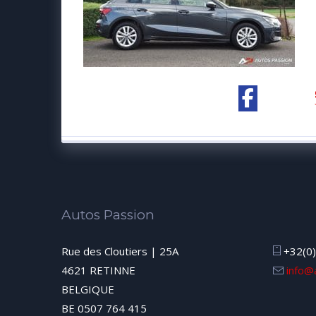
Autos Passion
Rue des Cloutiers | 25A
+32(0)
4621 RETINNE
info@
BELGIQUE
BE 0507 764 415