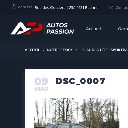
Adresse
Rue des Cloutiers | 25A 4621 Retinne
Contac
Accueil
Gara
ACCUEIL
NOTRE STOCK
AUDI A3 TFSI SPORTB
09
DSC_0007
MAR