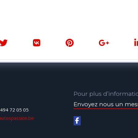
Pour plus d’informati
Envoyez nous un mes
494 72 05 05
autospassion.be