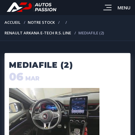
MENU
ACCUEIL
NOTRE STOCK
RENAULT ARKANA E-TECH R.S. LINE
MEDIAFILE (2)
MEDIAFILE (2)
06
MAR