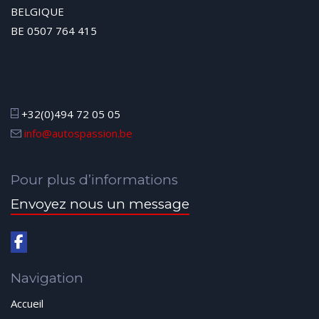
BELGIQUE
BE 0507 764 415
+32(0)494 72 05 05
info@autospassion.be
Pour plus d’informations
Envoyez nous un message
Navigation
Accueil