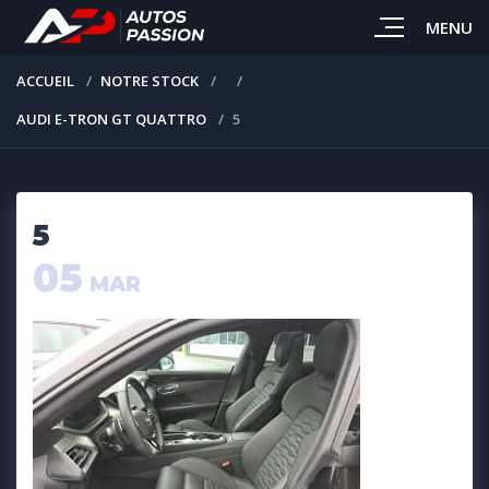
MENU
ACCUEIL
NOTRE STOCK
AUDI E-TRON GT QUATTRO
5
5
05
MAR