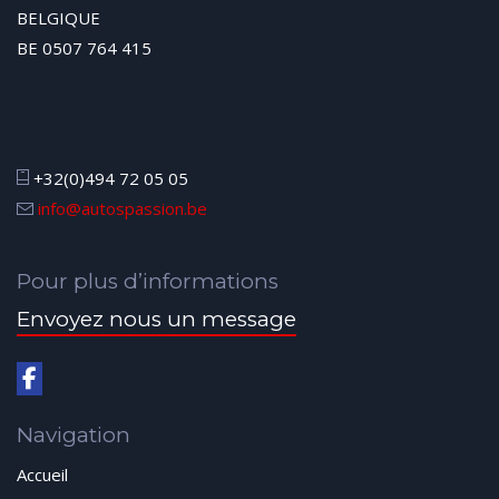
BELGIQUE
BE 0507 764 415
+32(0)494 72 05 05
info@autospassion.be
Pour plus d’informations
Envoyez nous un message
Navigation
Accueil