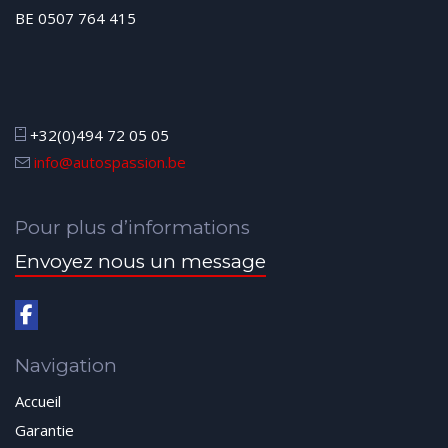
BE 0507 764 415
+32(0)494 72 05 05
info@autospassion.be
Pour plus d’informations
Envoyez nous un message
Navigation
Accueil
Garantie