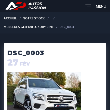
MENU
ACCUEIL
NOTRE STOCK
MERCEDES GLB 180 LUXURY LINE
DSC_0003
DSC_0003
27
FÉV