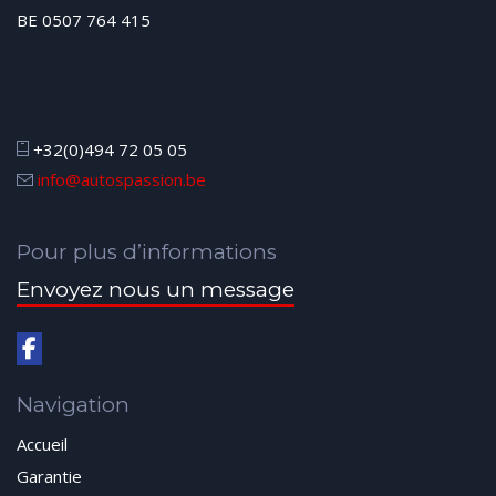
BE 0507 764 415
+32(0)494 72 05 05
info@autospassion.be
Pour plus d’informations
Envoyez nous un message
Navigation
Accueil
Garantie