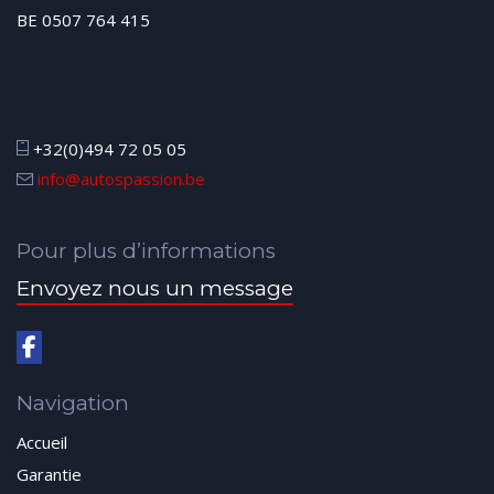
BE 0507 764 415
+32(0)494 72 05 05
info@autospassion.be
Pour plus d’informations
Envoyez nous un message
Navigation
Accueil
Garantie