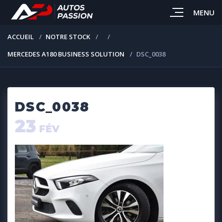
MENU
ACCUEIL
NOTRE STOCK
MERCEDES A180 BUSINESS SOLUTION
DSC_0038
DSC_0038
23
FÉV