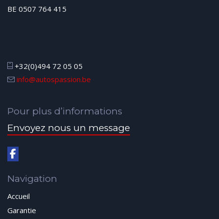
BE 0507 764 415
+32(0)494 72 05 05
info@autospassion.be
Pour plus d’informations
Envoyez nous un message
Navigation
Accueil
Garantie