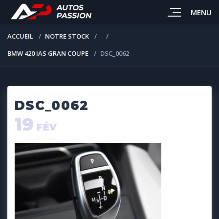
MENU
ACCUEIL
NOTRE STOCK
BMW 420 IAS GRAN COUPE
DSC_0062
DSC_0062
19
FÉV