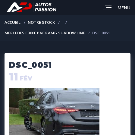
MENU
ACCUEIL
NOTRE STOCK
MERCEDES C300E PACK AMG SHADOW LINE
DSC_0051
DSC_0051
11
FÉV