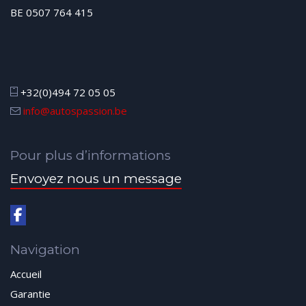
BE 0507 764 415
+32(0)494 72 05 05
info@autospassion.be
Pour plus d’informations
Envoyez nous un message
Navigation
Accueil
Garantie