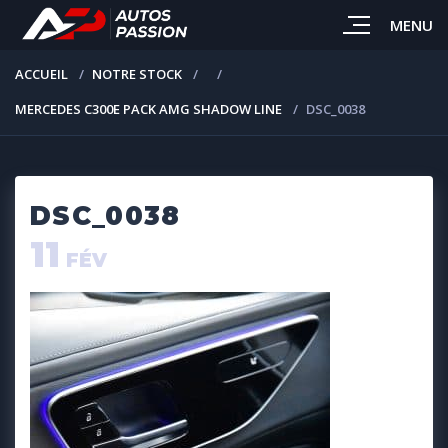
MENU
ACCUEIL
NOTRE STOCK
MERCEDES C300E PACK AMG SHADOW LINE
DSC_0038
DSC_0038
11
FÉV