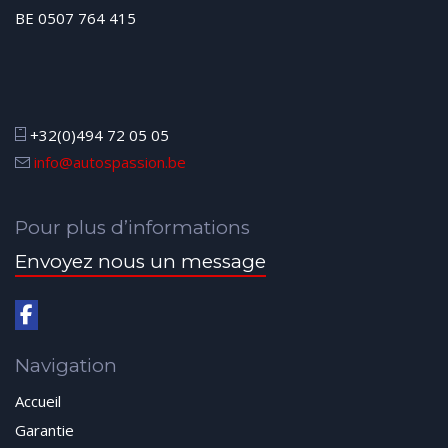
BE 0507 764 415
+32(0)494 72 05 05
info@autospassion.be
Pour plus d’informations
Envoyez nous un message
Navigation
Accueil
Garantie