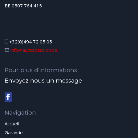
BE 0507 764 415
+32(0)494 72 05 05
info@autospassion.be
Pour plus d’informations
Envoyez nous un message
Navigation
Accueil
Garantie