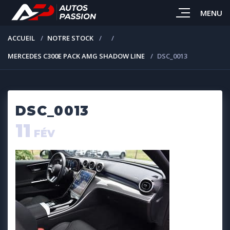
MENU
ACCUEIL
NOTRE STOCK
MERCEDES C300E PACK AMG SHADOW LINE
DSC_0013
DSC_0013
11
FÉV