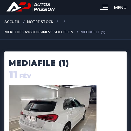
MENU
ACCUEIL
NOTRE STOCK
MERCEDES A180 BUSINESS SOLUTION
MEDIAFILE (1)
MEDIAFILE (1)
11
FÉV