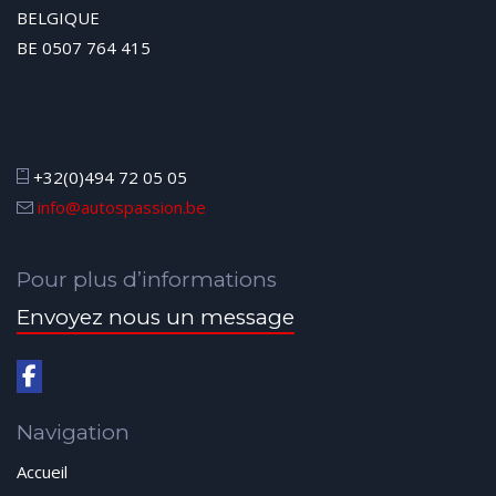
BELGIQUE
BE 0507 764 415
+32(0)494 72 05 05
info@autospassion.be
Pour plus d’informations
Envoyez nous un message
Navigation
Accueil