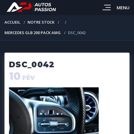
MENU
ACCUEIL
NOTRE STOCK
MERCEDES GLB 200 PACK AMG
DSC_0042
DSC_0042
10
FÉV