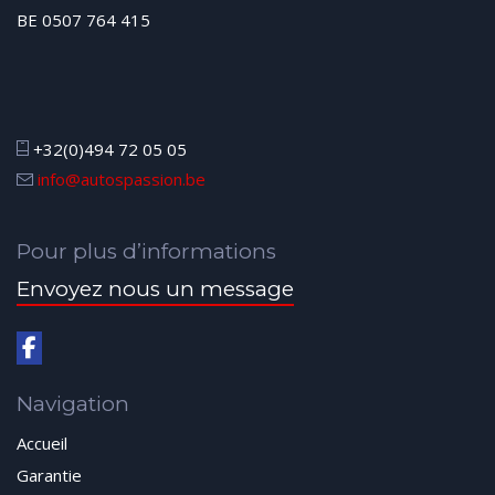
BE 0507 764 415
+32(0)494 72 05 05
info@autospassion.be
Pour plus d’informations
Envoyez nous un message
Navigation
Accueil
Garantie