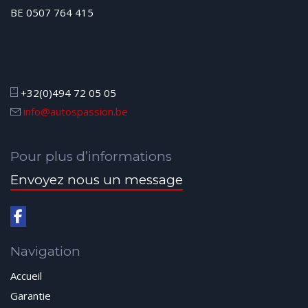
BE 0507 764 415
+32(0)494 72 05 05
info@autospassion.be
Pour plus d’informations
Envoyez nous un message
Navigation
Accueil
Garantie