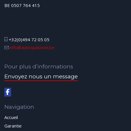
BE 0507 764 415
+32(0)494 72 05 05
info@autospassion.be
Pour plus d’informations
Envoyez nous un message
Navigation
Accueil
Garantie