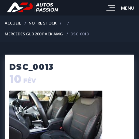
MENU
ACCUEIL
NOTRE STOCK
MERCEDES GLB 200 PACK AMG
DSC_0013
DSC_0013
10
FÉV