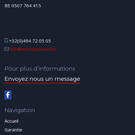
BE 0507 764 415
+32(0)494 72 05 05
info@autospassion.be
Pour plus d’informations
Envoyez nous un message
Navigation
Accueil
Garantie