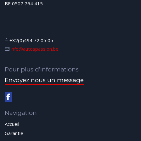
BE 0507 764 415
+32(0)494 72 05 05
info@autospassion.be
Pour plus d’informations
Envoyez nous un message
Navigation
Accueil
Garantie