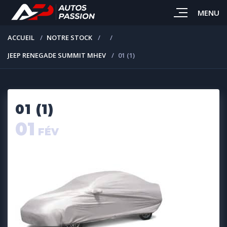
MENU
ACCUEIL
NOTRE STOCK
JEEP RENEGADE SUMMIT MHEV
01 (1)
01 (1)
01
FÉV