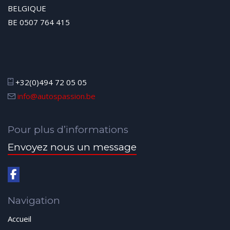
BELGIQUE
BE 0507 764 415
+32(0)494 72 05 05
info@autospassion.be
Pour plus d’informations
Envoyez nous un message
Navigation
Accueil