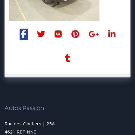
Autos Passion
Rue des Cloutiers | 25A
4621 RETINNE