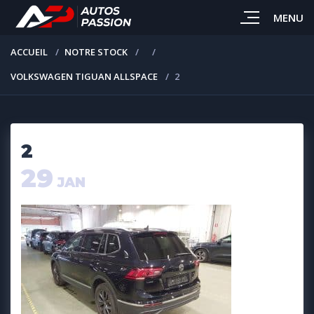
MENU
ACCUEIL
NOTRE STOCK
VOLKSWAGEN TIGUAN ALLSPACE
2
2
29
JAN