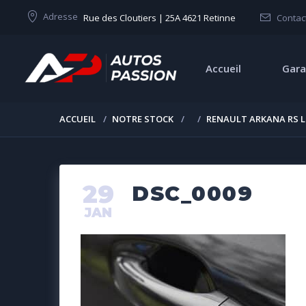
Adresse
Rue des Cloutiers | 25A 4621 Retinne
Contac
Accueil
Gara
ACCUEIL
NOTRE STOCK
RENAULT ARKANA RS L
29
DSC_0009
JAN