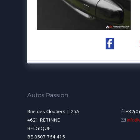
Autos Passion
Rue des Cloutiers | 25A
+32(0)
4621 RETINNE
info@
BELGIQUE
BE 0507 764 415