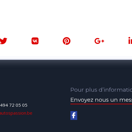
Pour plus d’informati
Envoyez nous un mes
494 72 05 05
autospassion.be