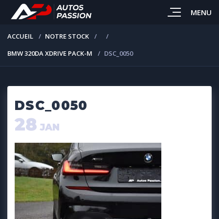
MENU
ACCUEIL
NOTRE STOCK
BMW 320DA XDRIVE PACK-M
DSC_0050
DSC_0050
28
JAN