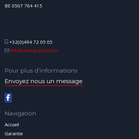
BE 0507 764 415
+32(0)494 72 05 05
info@autospassion.be
Pour plus d’informations
Envoyez nous un message
Navigation
Accueil
Garantie