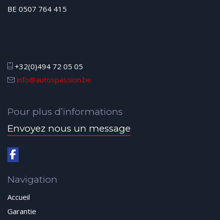
BE 0507 764 415
+32(0)494 72 05 05
info@autospassion.be
Pour plus d’informations
Envoyez nous un message
Navigation
Accueil
Garantie