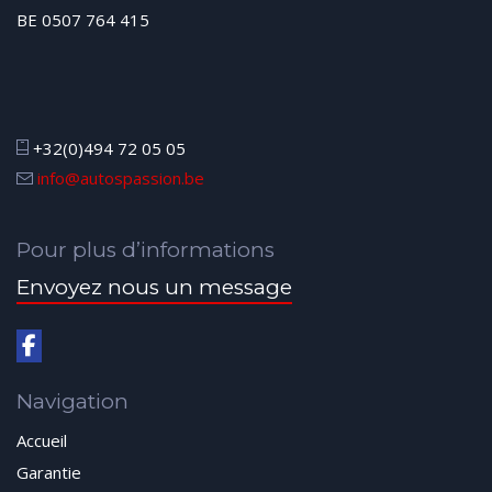
BE 0507 764 415
+32(0)494 72 05 05
info@autospassion.be
Pour plus d’informations
Envoyez nous un message
Navigation
Accueil
Garantie