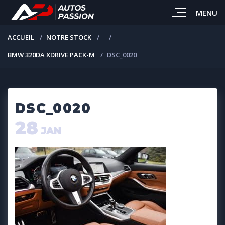
MENU
ACCUEIL
NOTRE STOCK
BMW 320DA XDRIVE PACK-M
DSC_0020
DSC_0020
28
JAN