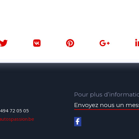
Pour plus d’informati
Envoyez nous un mes
494 72 05 05
autospassion.be