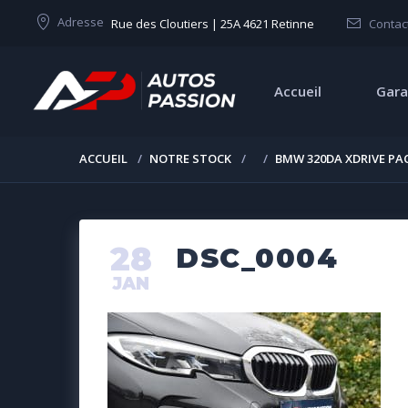
Adresse
Rue des Cloutiers | 25A 4621 Retinne
Contac
Accueil
Gara
ACCUEIL
NOTRE STOCK
BMW 320DA XDRIVE PA
28
DSC_0004
JAN