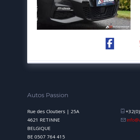
Autos Passion
Rue des Cloutiers | 25A
+32(0)
4621 RETINNE
info@
BELGIQUE
BE 0507 764 415