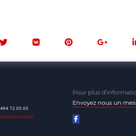
Pour plus d’informati
Envoyez nous un mes
494 72 05 05
autospassion.be