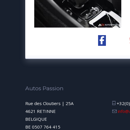
Autos Passion
Rue des Cloutiers | 25A
+32(0)
4621 RETINNE
info@
BELGIQUE
BE 0507 764 415