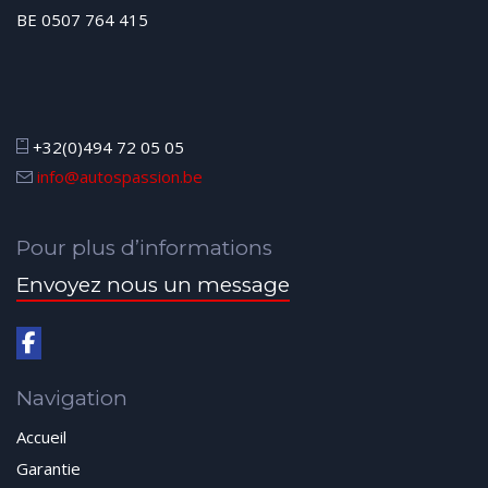
BE 0507 764 415
+32(0)494 72 05 05
info@autospassion.be
Pour plus d’informations
Envoyez nous un message
Navigation
Accueil
Garantie