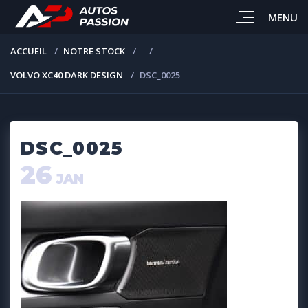
MENU
ACCUEIL
NOTRE STOCK
VOLVO XC40 DARK DESIGN
DSC_0025
DSC_0025
26
JAN