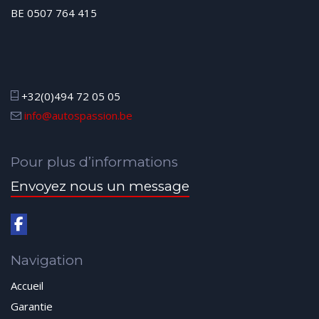
BE 0507 764 415
+32(0)494 72 05 05
info@autospassion.be
Pour plus d’informations
Envoyez nous un message
Navigation
Accueil
Garantie