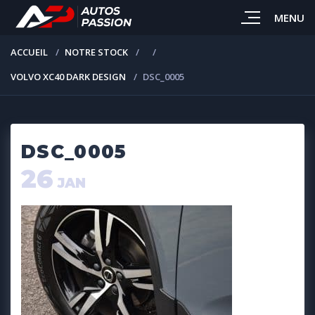
MENU
ACCUEIL
NOTRE STOCK
VOLVO XC40 DARK DESIGN
DSC_0005
DSC_0005
26
JAN