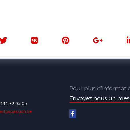
Pour plus d’informati
Envoyez nous un mes
494 72 05 05
autospassion.be