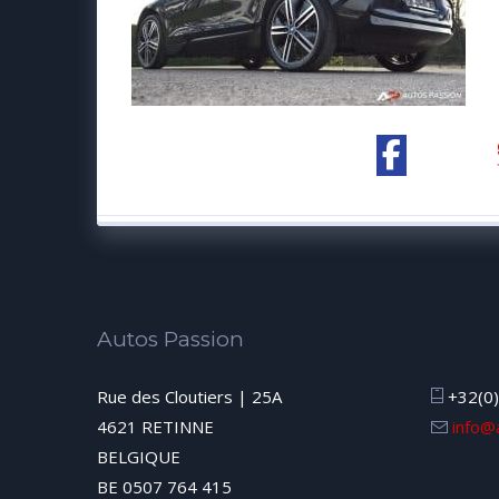
Autos Passion
Rue des Cloutiers | 25A
+32(0)
4621 RETINNE
info@
BELGIQUE
BE 0507 764 415