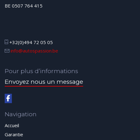
BE 0507 764 415
+32(0)494 72 05 05
info@autospassion.be
Pour plus d’informations
Envoyez nous un message
Navigation
Accueil
Garantie