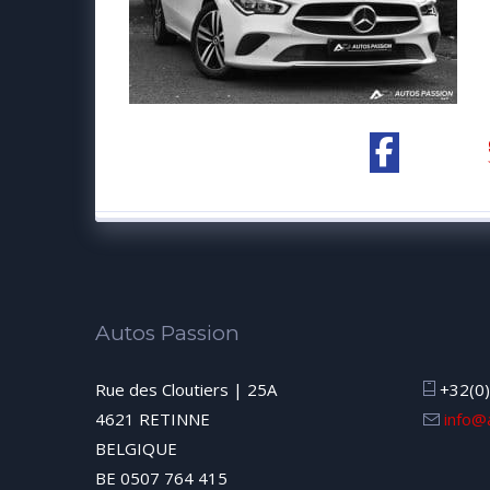
Autos Passion
Rue des Cloutiers | 25A
+32(0)
4621 RETINNE
info@
BELGIQUE
BE 0507 764 415