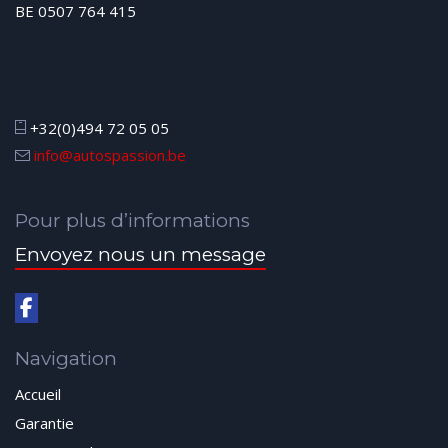
BE 0507 764 415
+32(0)494 72 05 05
info@autospassion.be
Pour plus d’informations
Envoyez nous un message
Navigation
Accueil
Garantie