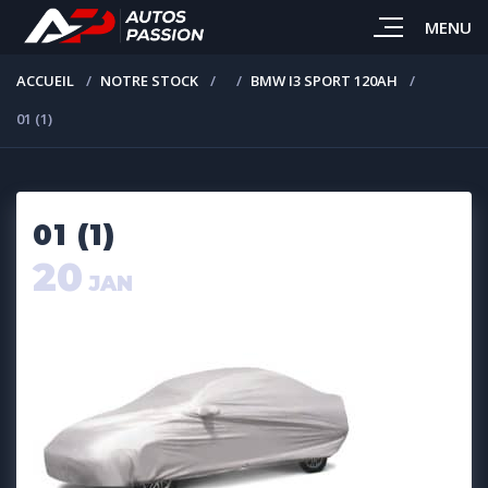
MENU
ACCUEIL
NOTRE STOCK
BMW I3 SPORT 120AH
01 (1)
01 (1)
20
JAN