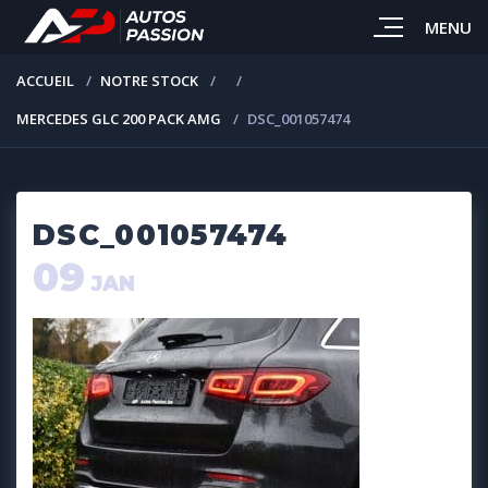
MENU
ACCUEIL
NOTRE STOCK
MERCEDES GLC 200 PACK AMG
DSC_001057474
DSC_001057474
09
JAN