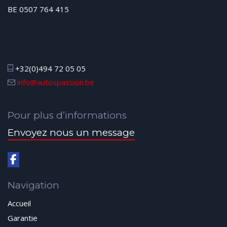
BE 0507 764 415
+32(0)494 72 05 05
info@autospassion.be
Pour plus d’informations
Envoyez nous un message
Navigation
Accueil
Garantie