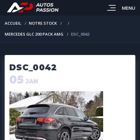
MENU
ACCUEIL
NOTRE STOCK
MERCEDES GLC 200 PACK AMG
DSC_0042
DSC_0042
05
JAN