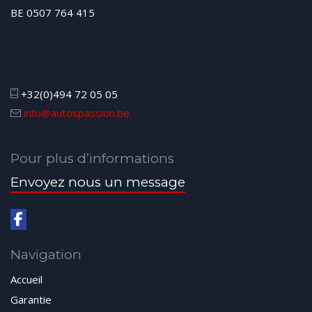
BE 0507 764 415
+32(0)494 72 05 05
info@autospassion.be
Pour plus d’informations
Envoyez nous un message
Navigation
Accueil
Garantie