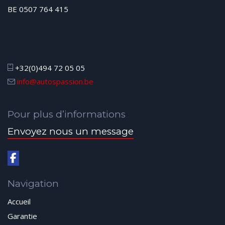
BE 0507 764 415
+32(0)494 72 05 05
info@autospassion.be
Pour plus d’informations
Envoyez nous un message
Navigation
Accueil
Garantie