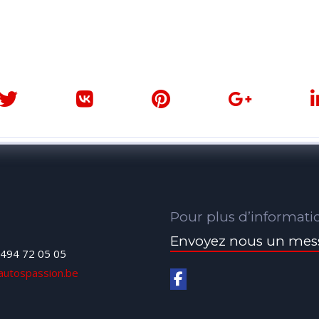
Pour plus d’informati
Envoyez nous un mes
494 72 05 05
autospassion.be