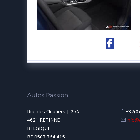
Autos Passion
Rue des Cloutiers | 25A
+32(0)
4621 RETINNE
info@
BELGIQUE
BE 0507 764 415