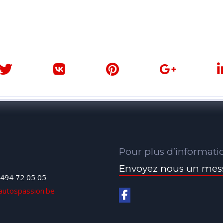
Pour plus d’informati
Envoyez nous un mes
494 72 05 05
autospassion.be