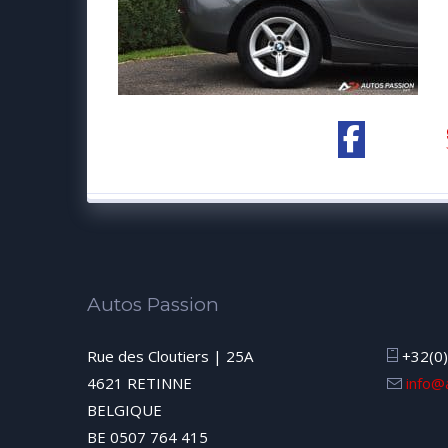
Autos Passion
Rue des Cloutiers | 25A
+32(0)
4621 RETINNE
info@
BELGIQUE
BE 0507 764 415