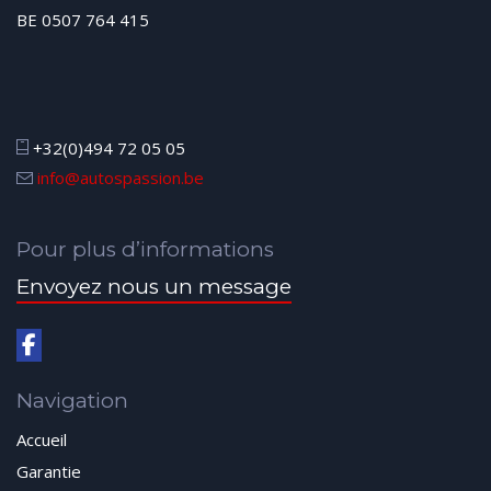
BE 0507 764 415
+32(0)494 72 05 05
info@autospassion.be
Pour plus d’informations
Envoyez nous un message
Navigation
Accueil
Garantie