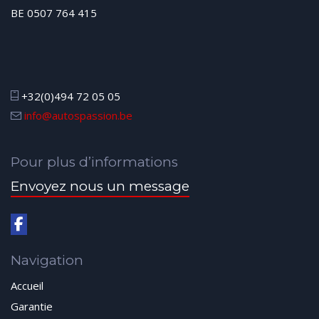
BE 0507 764 415
+32(0)494 72 05 05
info@autospassion.be
Pour plus d’informations
Envoyez nous un message
Navigation
Accueil
Garantie