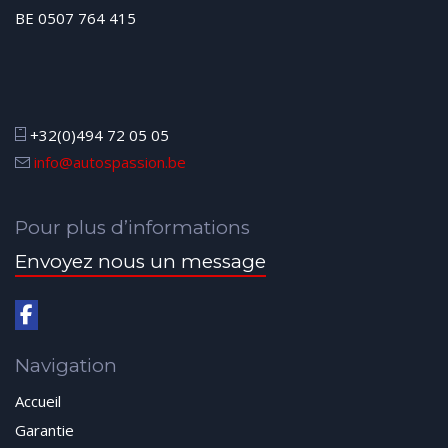
BE 0507 764 415
+32(0)494 72 05 05
info@autospassion.be
Pour plus d’informations
Envoyez nous un message
Navigation
Accueil
Garantie