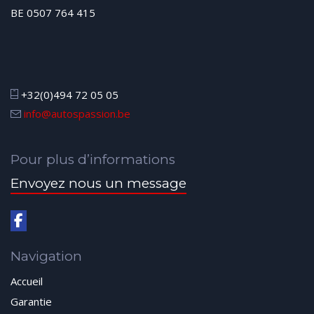
BE 0507 764 415
+32(0)494 72 05 05
info@autospassion.be
Pour plus d’informations
Envoyez nous un message
Navigation
Accueil
Garantie