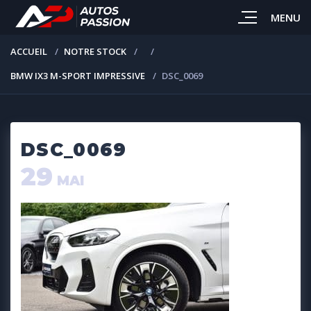
MENU
ACCUEIL
NOTRE STOCK
BMW IX3 M-SPORT IMPRESSIVE
DSC_0069
DSC_0069
29
MAI