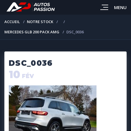
MENU
ACCUEIL
NOTRE STOCK
MERCEDES GLB 200 PACK AMG
DSC_0036
DSC_0036
10
FÉV