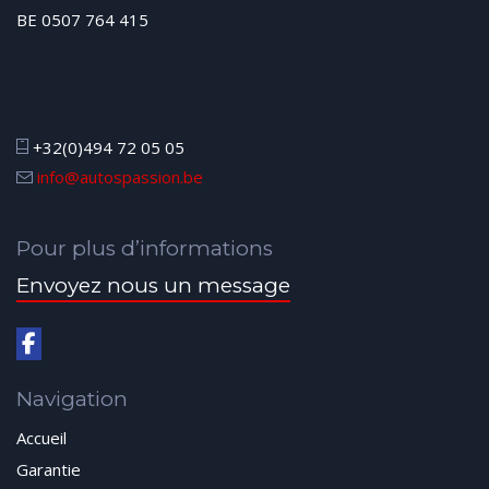
BE 0507 764 415
+32(0)494 72 05 05
info@autospassion.be
Pour plus d’informations
Envoyez nous un message
Navigation
Accueil
Garantie